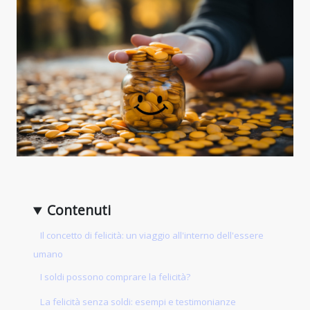
Contenuti
Il concetto di felicità: un viaggio all'interno dell'essere
umano
I soldi possono comprare la felicità?
La felicità senza soldi: esempi e testimonianze