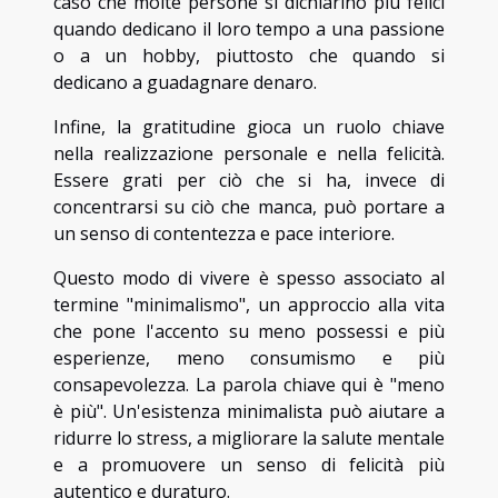
caso che molte persone si dichiarino più felici
quando dedicano il loro tempo a una passione
o a un hobby, piuttosto che quando si
dedicano a guadagnare denaro.
Infine, la gratitudine gioca un ruolo chiave
nella realizzazione personale e nella felicità.
Essere grati per ciò che si ha, invece di
concentrarsi su ciò che manca, può portare a
un senso di contentezza e pace interiore.
Questo modo di vivere è spesso associato al
termine "minimalismo", un approccio alla vita
che pone l'accento su meno possessi e più
esperienze, meno consumismo e più
consapevolezza. La parola chiave qui è "meno
è più". Un'esistenza minimalista può aiutare a
ridurre lo stress, a migliorare la salute mentale
e a promuovere un senso di felicità più
autentico e duraturo.