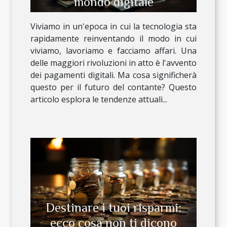
mondo digitale
Viviamo in un'epoca in cui la tecnologia sta
rapidamente reinventando il modo in cui
viviamo, lavoriamo e facciamo affari. Una
delle maggiori rivoluzioni in atto è l'avvento
dei pagamenti digitali. Ma cosa significherà
questo per il futuro del contante? Questo
articolo esplora le tendenze attuali...
Destinare i tuoi risparmi:
ecco cosa non ti dicono