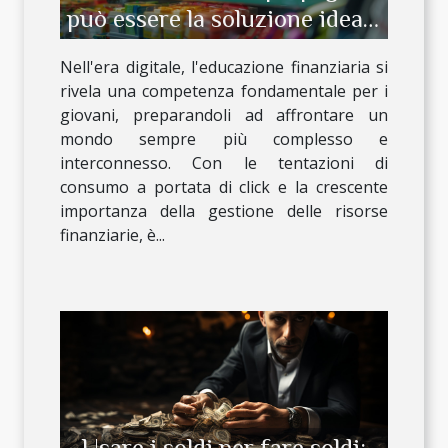
può essere la soluzione ideale
per l'educazione finanziaria
Nell'era digitale, l'educazione finanziaria si
dei giovani
rivela una competenza fondamentale per i
giovani, preparandoli ad affrontare un
mondo sempre più complesso e
interconnesso. Con le tentazioni di
consumo a portata di click e la crescente
importanza della gestione delle risorse
finanziarie, è...
Usare i soldi per fare soldi: