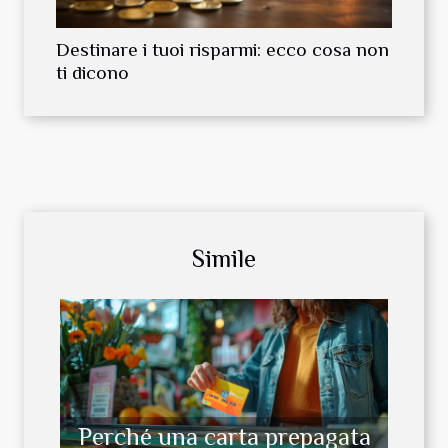
Destinare i tuoi risparmi: ecco cosa non
ti dicono
Simile
Perché una carta prepagata