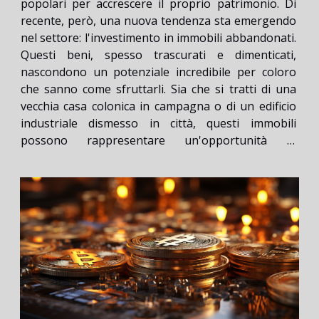
popolari per accrescere il proprio patrimonio. Di
recente, però, una nuova tendenza sta emergendo
nel settore: l'investimento in immobili abbandonati.
Questi beni, spesso trascurati e dimenticati,
nascondono un potenziale incredibile per coloro
che sanno come sfruttarli. Sia che si tratti di una
vecchia casa colonica in campagna o di un edificio
industriale dismesso in città, questi immobili
possono rappresentare un'opportunità di
investimento unica. Nell'articolo seguente,
esploreremo più in profondità questa tendenza
emergente, discutendo...