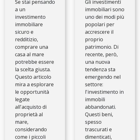
Se stai pensando
Gli investimenti
a un
immobiliari sono
investimento
uno dei modi più
immobiliare
popolari per
sicuro e
accrescere il
redditizio,
proprio
comprare una
patrimonio. Di
casa al mare
recente, però,
potrebbe essere
una nuova
la scelta giusta.
tendenza sta
Questo articolo
emergendo nel
mira a esplorare
settore:
le opportunità
l'investimento in
legate
immobili
all'acquisto di
abbandonati.
proprietà al
Questi beni,
mare,
spesso
considerando
trascurati e
come i piccoli
dimenticati,