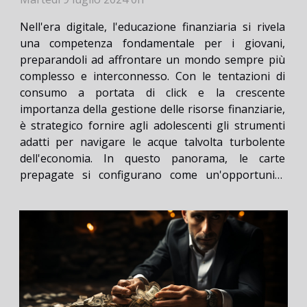
Nell'era digitale, l'educazione finanziaria si rivela
una competenza fondamentale per i giovani,
preparandoli ad affrontare un mondo sempre più
complesso e interconnesso. Con le tentazioni di
consumo a portata di click e la crescente
importanza della gestione delle risorse finanziarie,
è strategico fornire agli adolescenti gli strumenti
adatti per navigare le acque talvolta turbolente
dell'economia. In questo panorama, le carte
prepagate si configurano come un'opportunità
didattica non solo moderna, ma estremamente
funzionale: offrono un primo contatto con il mondo
bancario, senza esporre i...