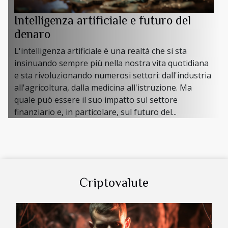
Intelligenza artificiale e futuro del
denaro
L'intelligenza artificiale è una realtà che si sta
insinuando sempre più nella nostra vita quotidiana
e sta rivoluzionando numerosi settori: dall'industria
all'agricoltura, dalla medicina all'istruzione. Ma
quale può essere il suo impatto sul settore
finanziario e, in particolare, sul futuro del...
Criptovalute