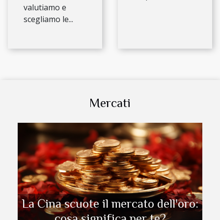
valutiamo e
scegliamo le...
Mercati
La Cina scuote il mercato dell'oro:
cosa significa per te?