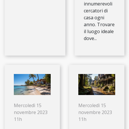
innumerevoli
cercatori di
casa ogni
anno. Trovare
il luogo ideale
dove...
Mercoledì 15
Mercoledì 15
novembre 2023
novembre 2023
11h
11h