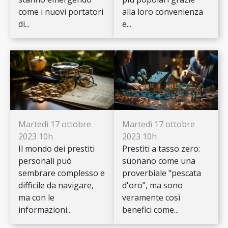
come i nuovi portatori
alla loro convenienza
di...
e...
Martedì 17 ottobre
Martedì 17 ottobre
2023 10h
2023 10h
Il mondo dei prestiti
Prestiti a tasso zero:
personali può
suonano come una
sembrare complesso e
proverbiale "pescata
difficile da navigare,
d'oro", ma sono
ma con le
veramente così
informazioni...
benefici come...